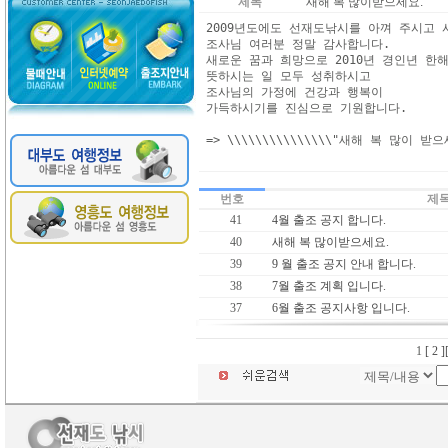
제목
새해 복 많이받으세요.
2009년도에도 선재도낚시를 아껴 주시고 사
조사님 여러분 정말 감사합니다. 

새로운 꿈과 희망으로 2010년 경인년 한해
뜻하시는 일 모두 성취하시고 

조사님의 가정에 건강과 행복이 

가득하시기를 진심으로 기원합니다. 

=> \\\\\\\\\\\\\\\"새해 복 많이 받으세요
번호
제
41
4월 출조 공지 합니다.
40
새해 복 많이받으세요.
39
9 월 출조 공지 안내 합니다.
38
7월 출조 계획 입니다.
37
6월 출조 공지사항 입니다.
1
[ 2 ]