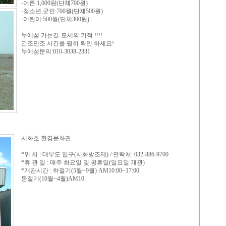
-어른:1,000원(단체700원)
-청소년,군인:700월(단체500원)
-어린이:500월(단체300원)
누에섬 가는길-모세의 기적 !!!!
간조만조 시간을 필히 확인 하세요!
누에섬문의:010-3038-2331
시화호 환경문화관
*위 치 : 대부도 입구(시화방조제) / 연락처: 032-886-9700
*휴 관 일 : 매주 화요일 및 공휴일(일요일 개관)
*개관시간 : 하절기(5월~9월) AM10:00~17:00
동절기(10월~4월)AM10