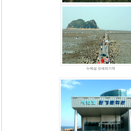
누에섬 모세의기적