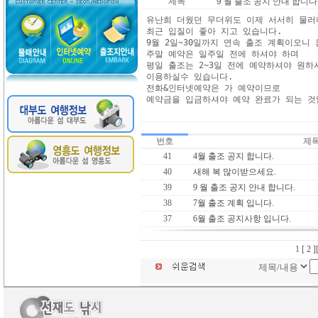
제목
9 월 출조 공지 안내 합니다
유난희 더웠던 무더위도 이제 서서히 물러나
최근 입질이 좋아 지고 있습니다.

9월 2일~30일까지 연속 출조 계획이오니 
주말 예약은 일주일 전에 하셔야 하며 

평일 출조는 2~3일 전에 예약하셔야 원하
이용하실수 있습니다.

전화&인터넷예약은 가 예약이므로

예약금을 입금하셔야 예약 완료가 되는 것입
번호
제
41
4월 출조 공지 합니다.
40
새해 복 많이받으세요.
39
9 월 출조 공지 안내 합니다.
38
7월 출조 계획 입니다.
37
6월 출조 공지사항 입니다.
1
[ 2 ]